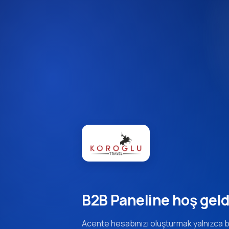
B2B Paneline hoş geld
Acente hesabınızı oluşturmak yalnızca b