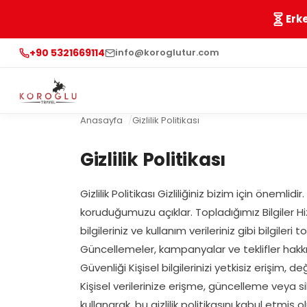
Erk
+90 5321669114
info@koroglutur.com
Anasayfa
Gizlilik Politikası
Gizlilik Politikası
Gizlilik Politikası Gizliliğiniz bizim için önemlidi
koruduğumuzu açıklar. Topladığımız Bilgiler H
bilgileriniz ve kullanım verileriniz gibi bilgiler
Güncellemeler, kampanyalar ve teklifler hakkın
Güvenliği Kişisel bilgilerinizi yetkisiz erişim
Kişisel verilerinize erişme, güncelleme veya si
kullanarak, bu gizlilik politikasını kabul etm