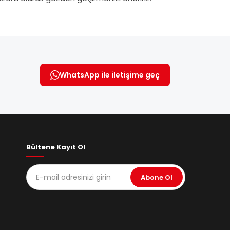
WhatsApp ile iletişime geç
Bültene Kayıt Ol
Abone Ol