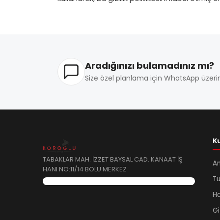
Aradığınızı bulamadınız mı?
Size özel planlama için WhatsApp üzerin
K
TABAKLAR MAH. İZZET BAYSAL CAD. KANAAT İŞ
A
HANI NO:11/14 BOLU MERKEZ
Tu
Ha
Gi