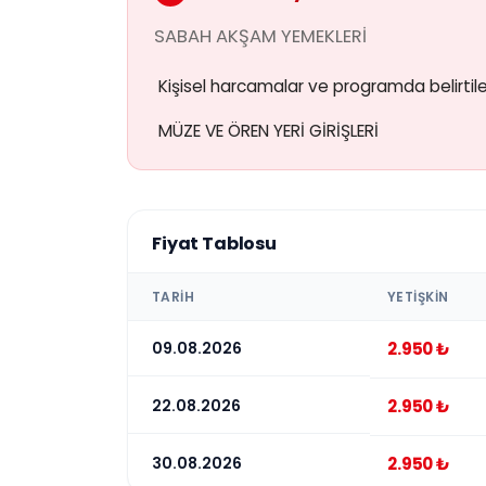
SABAH AKŞAM YEMEKLERİ
Kişisel harcamalar ve programda belirtile
MÜZE VE ÖREN YERİ GİRİŞLERİ
Fiyat Tablosu
TARIH
YETIŞKIN
09.08.2026
2.950 ₺
22.08.2026
2.950 ₺
30.08.2026
2.950 ₺