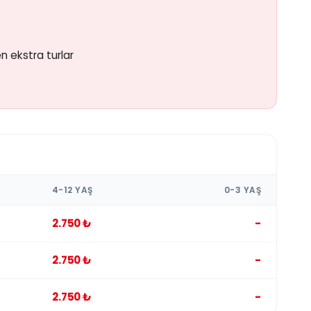
n ekstra turlar
4-12 YAŞ
0-3 YAŞ
2.750 ₺
-
2.750 ₺
-
2.750 ₺
-