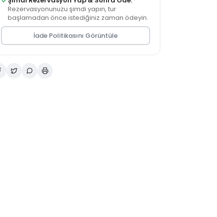
Şimdi Rezervasyon Yap & Sonra Öde.
·
Rezervasyonunuzu şimdi yapın, tur
başlamadan önce istediğiniz zaman ödeyin.
İade Politikasını Görüntüle