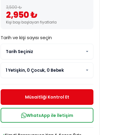
3,500 ₺
2,950 ₺
Kişi başı başlayan fiyatlarla
Tarih ve kişi sayısı seçin
Tarih Seçiniz
1 Yetişkin, 0 Çocuk, 0 Bebek
Müsaitliği Kontrol Et
WhatsApp ile İletişim