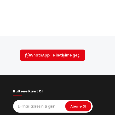
WhatsApp ile iletişime geç
Bültene Kayıt Ol
Abone Ol