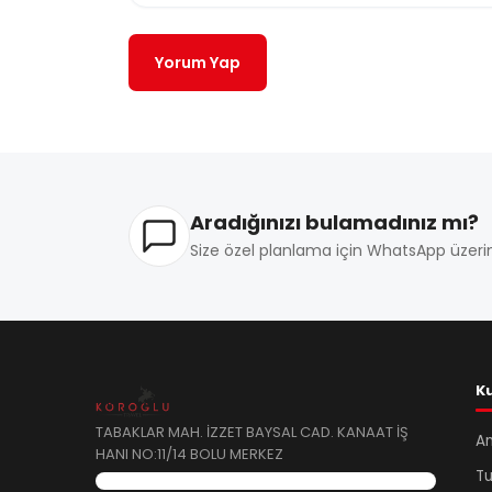
Yorum Yap
Aradığınızı bulamadınız mı?
Size özel planlama için WhatsApp üzerin
K
TABAKLAR MAH. İZZET BAYSAL CAD. KANAAT İŞ
A
HANI NO:11/14 BOLU MERKEZ
Tu