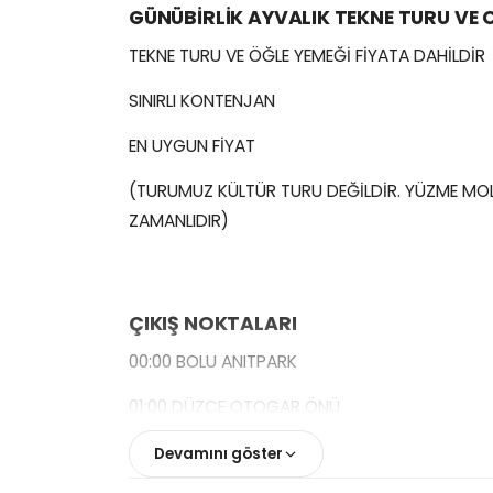
GÜNÜBİRLİK AYVALIK TEKNE TURU VE 
TEKNE TURU VE ÖĞLE YEMEĞİ FİYATA DAHİLDİR
SINIRLI KONTENJAN
EN UYGUN FİYAT
(TURUMUZ KÜLTÜR TURU DEĞİLDİR. YÜZME MOL
ZAMANLIDIR)
ÇIKIŞ NOKTALARI
00:00 BOLU ANITPARK
01:00 DÜZCE OTOGAR ÖNÜ
Devamını göster