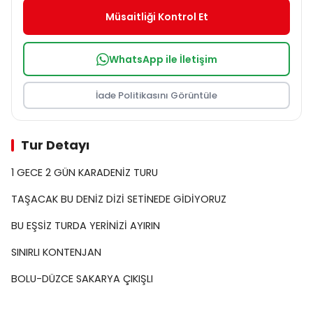
Müsaitliği Kontrol Et
WhatsApp ile İletişim
İade Politikasını Görüntüle
Tur Detayı
1 GECE 2 GÜN KARADENİZ TURU
TAŞACAK BU DENİZ DİZİ SETİNEDE GİDİYORUZ
BU EŞSİZ TURDA YERİNİZİ AYIRIN
SINIRLI KONTENJAN
BOLU-DÜZCE SAKARYA ÇIKIŞLI