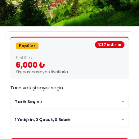
%37 indirim
Popüler
9,500 ₺
6,000 ₺
Kişi başı başlayan fiyatlarla
Tarih ve kişi sayısı seçin
Tarih Seçiniz
1 Yetişkin, 0 Çocuk, 0 Bebek